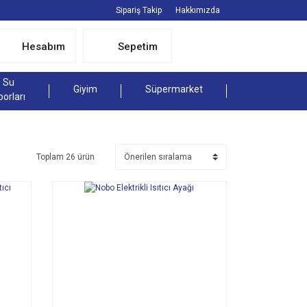
Sipariş Takip
Hakkımızda
Hesabım
Sepetim
Su
Giyim
Süpermarket
porları
Toplam 26 ürün