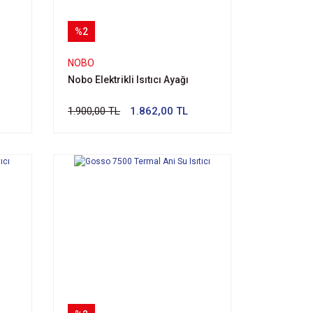
%2
NOBO
Nobo Elektrikli Isıtıcı Ayağı
1.900,00 TL
1.862,00 TL