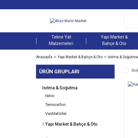
Tekne Yat
Yapı Market &
Malzemeleri
Bahçe & Oto
Anasayfa
Yapı Market & Bahçe & Oto
Isıtma & Soğutma
ÜRÜN GRUPLARI
Sto
Isıtma & Soğutma
Isıtıcı
Termosifon
Vantilatörler
Yapı Market & Bahçe & Oto