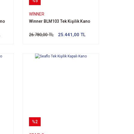
%5
WİNNER
ano
Winner BLM103 Tek Kişilik Kano
L
26.780,00 TL
25.441,00 TL
%2