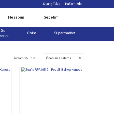
Sipariş Takip
Hakkımızda
Hesabım
Sepetim
Su
Giyim
Süpermarket
porları
Toplam 15 ürün