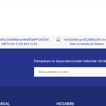
Kampanya ve duyurularımızdan haberdar olmak
MSAL
HESABIM