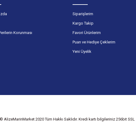
ızda
Siparişlerim
Kargo Takip
Verilerin Korunması
Favori Ürünlerim
Puan ve Hediye Çeklerim
Yeni Üyelik
© AlizeMarinMarket 2020 Tüm Hakkı Saklıdır. Kredi kartı bilgileriniz 256bit SSL s