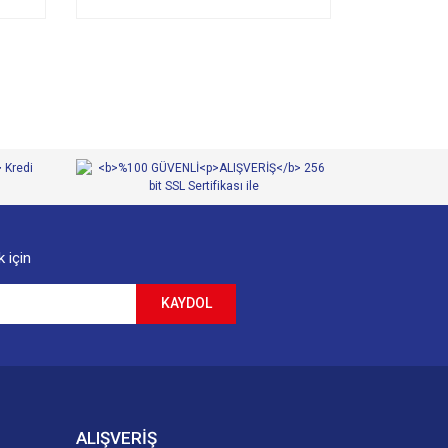
 için
KAYDOL
ALIŞVERİŞ