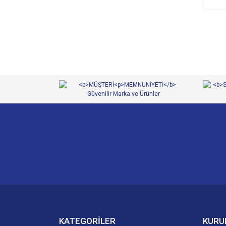
KATEGORİLER
KURU