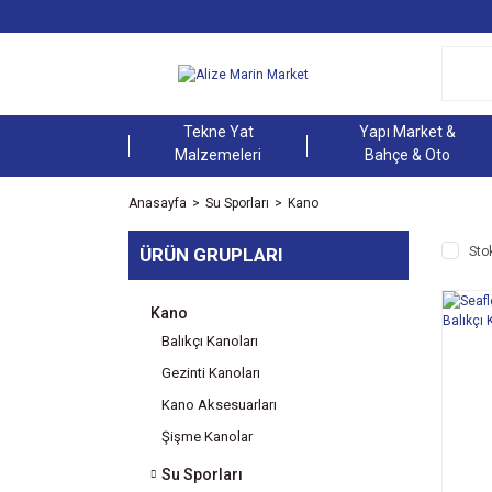
Tekne Yat
Yapı Market &
Malzemeleri
Bahçe & Oto
Anasayfa
Su Sporları
Kano
ÜRÜN GRUPLARI
Sto
Kano
Balıkçı Kanoları
Gezinti Kanoları
Kano Aksesuarları
Şişme Kanolar
Su Sporları