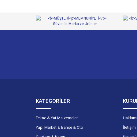
KATEGORİLER
KURU
Tekne & Yat Malzemeleri
Hakkım
Yapı Market & Bahçe & Oto
İletişim
Outdoor & Kamp
Kişisel 