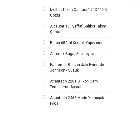
İzeltaş Takım Çantası 190X420 5
Gözlü
AlbaStar 16'' Şeffaf Balıkçı Takım
Çantası
Bison 650ml Kontak Yapıştırıcı
Automix Bagaj Sabitleyici
Easterner Benzin Jakı Evinrude -
Johnson - Suzuki
Atlantech 2281 Silikon Cam
Temizleme Aparatı
Atlantech 2468 Marin Yumuşak
Fırça