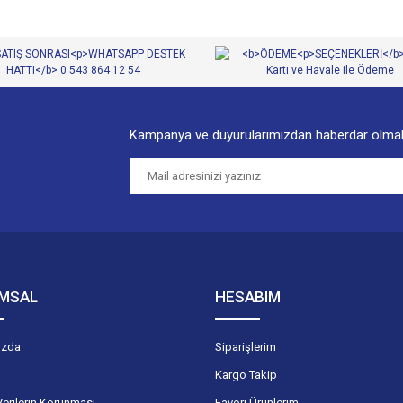
Kampanya ve duyurularımızdan haberdar olmak
MSAL
HESABIM
ızda
Siparişlerim
Kargo Takip
Verilerin Korunması
Favori Ürünlerim