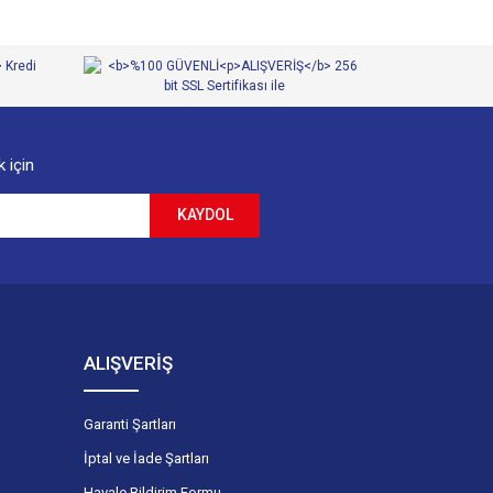
 için
KAYDOL
ALIŞVERİŞ
Garanti Şartları
İptal ve İade Şartları
Havale Bildirim Formu