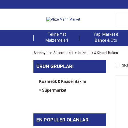
Tekne Yat
Yapı Market &
Malzemeleri
Bahçe & Oto
Anasayfa
Süpermarket
Kozmetik & Kişisel Bakım
ÜRÜN GRUPLARI
Sto
Kozmetik & Kişisel Bakım
Süpermarket
EN POPULER OLANLAR