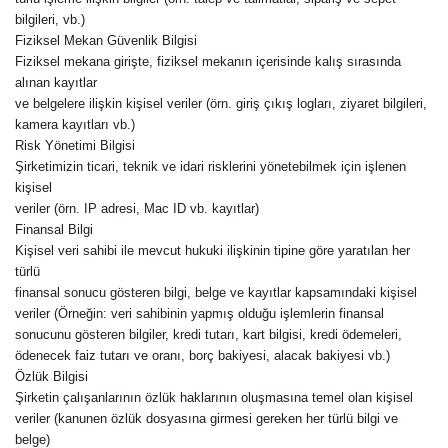
bilgileri, vb.)
Fiziksel Mekan Güvenlik Bilgisi
Fiziksel mekana girişte, fiziksel mekanın içerisinde kalış sırasında
alınan kayıtlar
ve belgelere ilişkin kişisel veriler (örn. giriş çıkış logları, ziyaret bilgileri,
kamera kayıtları vb.)
Risk Yönetimi Bilgisi
Şirketimizin ticari, teknik ve idari risklerini yönetebilmek için işlenen
kişisel
veriler (örn. IP adresi, Mac ID vb. kayıtlar)
Finansal Bilgi
Kişisel veri sahibi ile mevcut hukuki ilişkinin tipine göre yaratılan her
türlü
finansal sonucu gösteren bilgi, belge ve kayıtlar kapsamındaki kişisel
veriler (Örneğin: veri sahibinin yapmış olduğu işlemlerin finansal
sonucunu gösteren bilgiler, kredi tutarı, kart bilgisi, kredi ödemeleri,
ödenecek faiz tutarı ve oranı, borç bakiyesi, alacak bakiyesi vb.)
Özlük Bilgisi
Şirketin çalışanlarının özlük haklarının oluşmasına temel olan kişisel
veriler (kanunen özlük dosyasına girmesi gereken her türlü bilgi ve
belge)