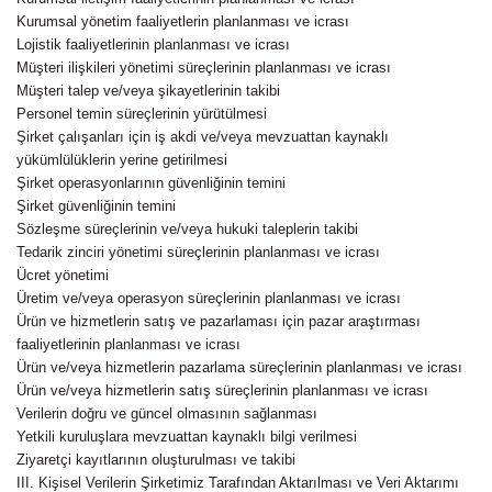
Kurumsal yönetim faaliyetlerin planlanması ve icrası
Lojistik faaliyetlerinin planlanması ve icrası
Müşteri ilişkileri yönetimi süreçlerinin planlanması ve icrası
Müşteri talep ve/veya şikayetlerinin takibi
Personel temin süreçlerinin yürütülmesi
Şirket çalışanları için iş akdi ve/veya mevzuattan kaynaklı
yükümlülüklerin yerine getirilmesi
Şirket operasyonlarının güvenliğinin temini
Şirket güvenliğinin temini
Sözleşme süreçlerinin ve/veya hukuki taleplerin takibi
Tedarik zinciri yönetimi süreçlerinin planlanması ve icrası
Ücret yönetimi
Üretim ve/veya operasyon süreçlerinin planlanması ve icrası
Ürün ve hizmetlerin satış ve pazarlaması için pazar araştırması
faaliyetlerinin planlanması ve icrası
Ürün ve/veya hizmetlerin pazarlama süreçlerinin planlanması ve icrası
Ürün ve/veya hizmetlerin satış süreçlerinin planlanması ve icrası
Verilerin doğru ve güncel olmasının sağlanması
Yetkili kuruluşlara mevzuattan kaynaklı bilgi verilmesi
Ziyaretçi kayıtlarının oluşturulması ve takibi
III. Kişisel Verilerin Şirketimiz Tarafından Aktarılması ve Veri Aktarımı