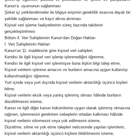
Kanun’a uyumunun sağlanması
Şirket içi yetkilendirmeler ile bilgiye erişimin gereklilik esasına dayalı bir
şekilde sağlanması ve kayıt altına alınması
Kişisel veri işleme faaliyetlerinin süreç bazında takibinin
gerçekleştirilmesi
Bölüm 4. Veri Sahiplerinin Kanun’dan Doğan Hakları
I. Veri Sahiplerinin Hakları
Kanun’un 11. maddesine göre kişisel veri sahipleri;
Kendisi ile ilgili kişisel veri işlenip işlenmediğini öğrenme,
Kendisi ile ilgili kişisel veri işlenmişse buna ilişkin bilgi talep etme,
Kişisel verilerin işlenme amacını ve bunların amacına uygun kullanılıp
kullanılmadığını öğrenme,
Yurt içinde veya yurt dışında kişisel verilerin aktarıldığı üçüncü kişileri
bilme,
Kişisel verilerin eksik veya yanlış işlenmiş olması hâlinde bunların
düzeltilmesini isteme,
Kanun ve ilgili diğer kanun hükümlerine uygun olarak işlenmiş olmasına
rağmen, işlenmesini gerektiren sebeplerin ortadan kalkması hâlinde
kişisel verilerin silinmesini veya yok edilmesini isteme,
Düzeltme, silme ve yok etme talepleri neticesinde yapılan işlemlerin,
kişisel verilerin aktarıldığı üçüncü kişilere bildirilmesini isteme,