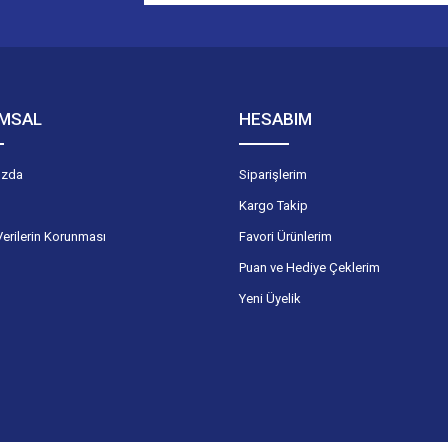
MSAL
HESABIM
ızda
Siparişlerim
Kargo Takip
Verilerin Korunması
Favori Ürünlerim
Puan ve Hediye Çeklerim
Yeni Üyelik