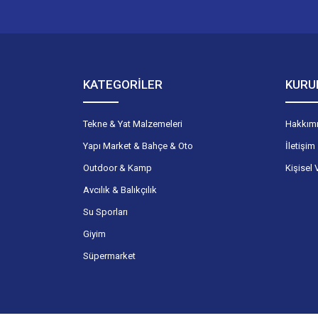
KATEGORİLER
KURU
Tekne & Yat Malzemeleri
Hakkım
Yapı Market & Bahçe & Oto
İletişim
Outdoor & Kamp
Kişisel 
Avcılık & Balıkçılık
Su Sporları
Giyim
Süpermarket