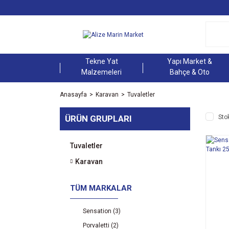
Tekne Yat
Yapı Market &
Malzemeleri
Bahçe & Oto
Anasayfa
Karavan
Tuvaletler
ÜRÜN GRUPLARI
Sto
Tuvaletler
Karavan
TÜM MARKALAR
Sensation (3)
Porvaletti (2)