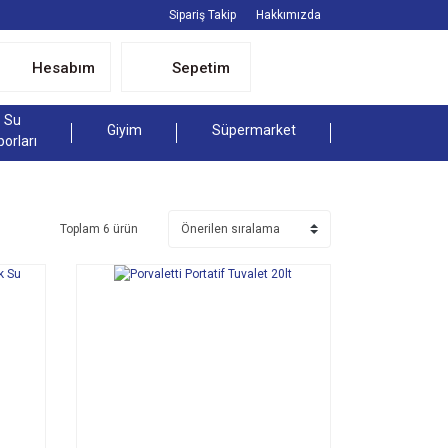
Sipariş Takip
Hakkımızda
Hesabım
Sepetim
Su
Giyim
Süpermarket
porları
Toplam 6 ürün