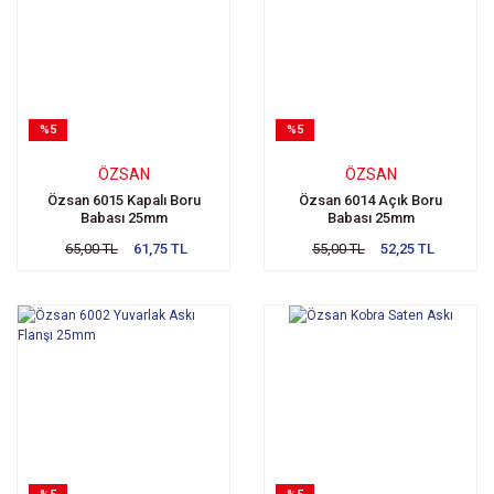
%5
%5
ÖZSAN
ÖZSAN
Özsan 6015 Kapalı Boru
Özsan 6014 Açık Boru
Babası 25mm
Babası 25mm
65,00 TL
61,75 TL
55,00 TL
52,25 TL