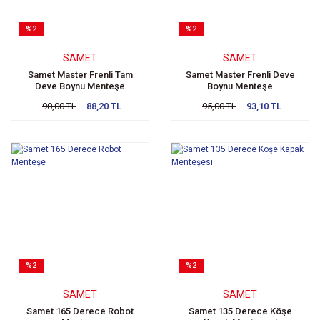
%2
%2
SAMET
SAMET
Samet Master Frenli Tam
Samet Master Frenli Deve
Deve Boynu Menteşe
Boynu Menteşe
90,00 TL
88,20 TL
95,00 TL
93,10 TL
%2
%2
SAMET
SAMET
Samet 165 Derece Robot
Samet 135 Derece Köşe