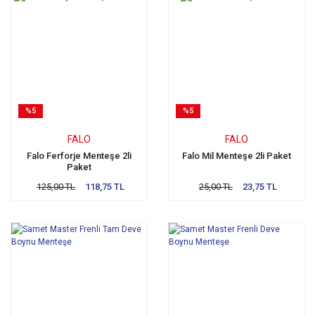
%5
%5
FALO
FALO
Falo Ferforje Menteşe 2li
Falo Mil Menteşe 2li Paket
Paket
125,00 TL
118,75 TL
25,00 TL
23,75 TL