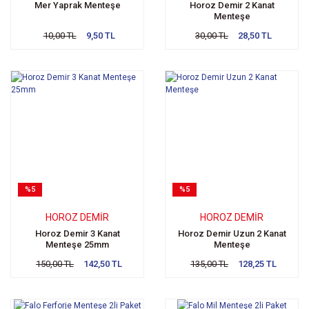
Mer Yaprak Menteşe
Horoz Demir 2 Kanat
Menteşe
10,00 TL
9,50 TL
30,00 TL
28,50 TL
%5
%5
HOROZ DEMIR
HOROZ DEMIR
Horoz Demir 3 Kanat
Horoz Demir Uzun 2 Kanat
Menteşe 25mm
Menteşe
150,00 TL
142,50 TL
135,00 TL
128,25 TL