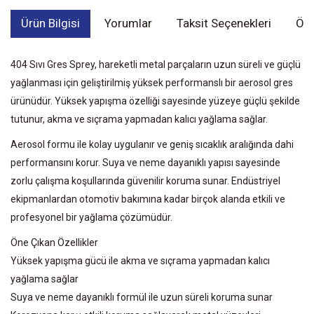
Ürün Bilgisi
Yorumlar
Taksit Seçenekleri
Öne
404 Sıvı Gres Sprey, hareketli metal parçaların uzun süreli ve güçlü
yağlanması için geliştirilmiş yüksek performanslı bir aerosol gres
ürünüdür. Yüksek yapışma özelliği sayesinde yüzeye güçlü şekilde
tutunur, akma ve sıçrama yapmadan kalıcı yağlama sağlar.
Aerosol formu ile kolay uygulanır ve geniş sıcaklık aralığında dahi
performansını korur. Suya ve neme dayanıklı yapısı sayesinde
zorlu çalışma koşullarında güvenilir koruma sunar. Endüstriyel
ekipmanlardan otomotiv bakımına kadar birçok alanda etkili ve
profesyonel bir yağlama çözümüdür.
Öne Çıkan Özellikler
Yüksek yapışma gücü ile akma ve sıçrama yapmadan kalıcı
yağlama sağlar
Suya ve neme dayanıklı formül ile uzun süreli koruma sunar