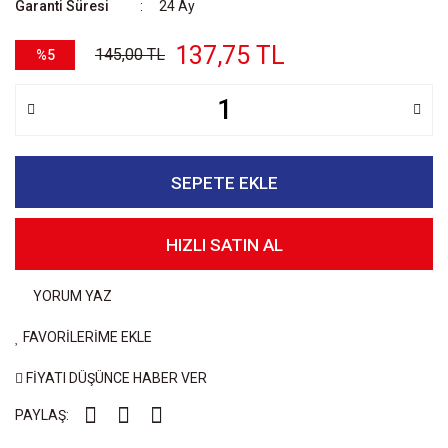
Garanti Süresi
24 Ay
137,75 TL
145,00 TL
%5
SEPETE EKLE
HIZLI SATIN AL
YORUM YAZ
FAVORİLERİME EKLE
FİYATI DÜŞÜNCE HABER VER
PAYLAŞ: