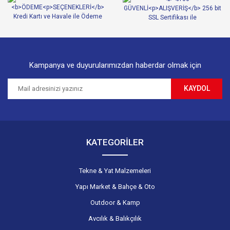
Ürün fiyatı diğer sitelerden daha pahalı.
Bu ürüne benzer farklı alternatifler olmalı.
Kampanya ve duyurularımızdan haberdar olmak için
KAYDOL
Gönder
KATEGORİLER
Tekne & Yat Malzemeleri
Yapı Market & Bahçe & Oto
Outdoor & Kamp
Avcılık & Balıkçılık