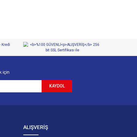
 için
KAYDOL
ALIŞVERİŞ