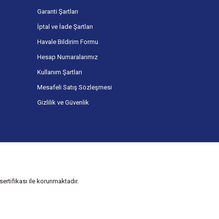
Garanti Şartları
İptal ve İade Şartları
Havale Bildirim Formu
Hesap Numaralarımız
Kullanım Şartları
Mesafeli Satış Sözleşmesi
Gizlilik ve Güvenlik
ertifikası ile korunmaktadır.