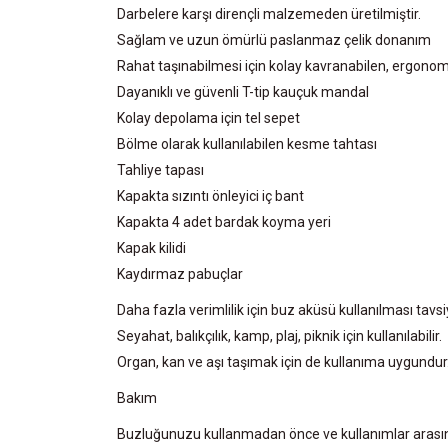
Darbelere karşı dirençli malzemeden üretilmiştir.
Sağlam ve uzun ömürlü paslanmaz çelik donanım
Rahat taşınabilmesi için kolay kavranabilen, ergonomik 
Dayanıklı ve güvenli T-tip kauçuk mandal
Kolay depolama için tel sepet
Bölme olarak kullanılabilen kesme tahtası
Tahliye tapası
Kapakta sızıntı önleyici iç bant
Kapakta 4 adet bardak koyma yeri
Kapak kilidi
Kaydırmaz pabuçlar
Daha fazla verimlilik için buz aküsü kullanılması tavsiy
Seyahat, balıkçılık, kamp, plaj, piknik için kullanılabilir.
Organ, kan ve aşı taşımak için de kullanıma uygundur
Bakım
Buzluğunuzu kullanmadan önce ve kullanımlar arasında 