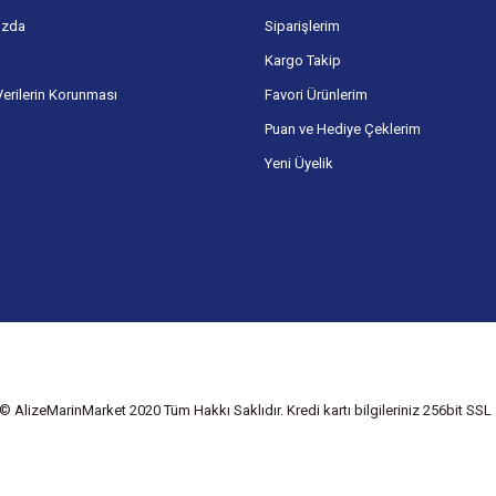
ızda
Siparişlerim
Kargo Takip
Verilerin Korunması
Favori Ürünlerim
Puan ve Hediye Çeklerim
Yeni Üyelik
© AlizeMarinMarket 2020 Tüm Hakkı Saklıdır. Kredi kartı bilgileriniz 256bit SSL s