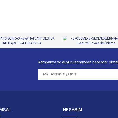
Yorum Yaz
Kampanya ve duyurularımızdan haberdar olmak
Gönder
MSAL
HESABIM