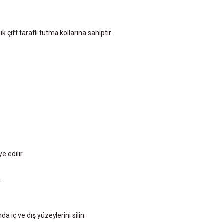
çift taraflı tutma kollarına sahiptir.
e edilir.
.
iç ve dış yüzeylerini silin.