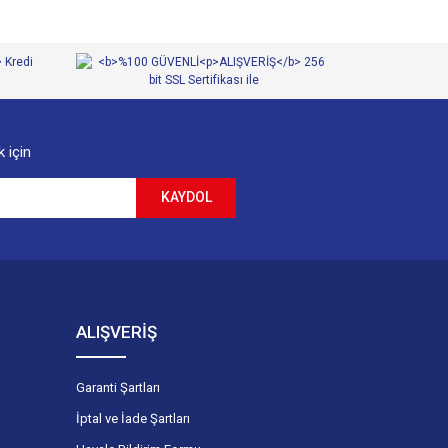
 için
KAYDOL
ALIŞVERİŞ
Garanti Şartları
İptal ve İade Şartları