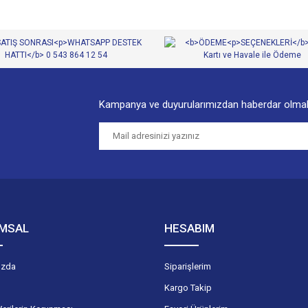
Kampanya ve duyurularımızdan haberdar olmak
Gönder
MSAL
HESABIM
ızda
Siparişlerim
Kargo Takip