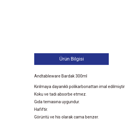
Ürün Bilgisi
Andtableware Bardak 300ml
Kırılmaya dayanıklı polikarbonattan imal edilmiştir
Koku ve tadı absorbe etmez.
Gıda temasına uygundur.
Hafiftir.
Görüntü ve his olarak cama benzer.