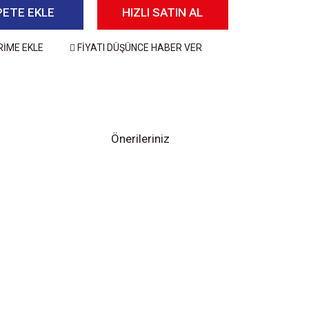
PETE EKLE
HIZLI SATIN AL
RİME EKLE
FİYATI DÜŞÜNCE HABER VER
Önerileriniz