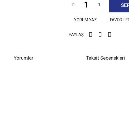
SE
YORUM YAZ
FAVORİLE
PAYLAŞ:
Yorumlar
Taksit Seçenekleri