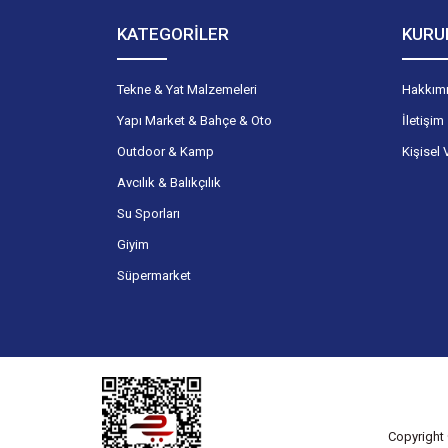
KATEGORİLER
KURU
Tekne & Yat Malzemeleri
Hakkım
Yapı Market & Bahçe & Oto
İletişim
Outdoor & Kamp
Kişisel 
Avcılık & Balıkçılık
Su Sporları
Giyim
Süpermarket
Copyright 