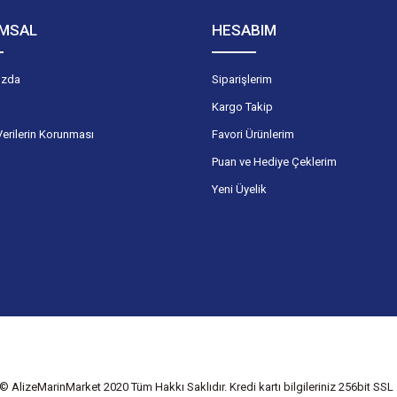
MSAL
HESABIM
ızda
Siparişlerim
Kargo Takip
Verilerin Korunması
Favori Ürünlerim
Puan ve Hediye Çeklerim
Yeni Üyelik
© AlizeMarinMarket 2020 Tüm Hakkı Saklıdır. Kredi kartı bilgileriniz 256bit SSL s