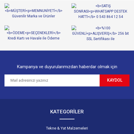
Ürün resmi kalitesiz, bozuk veya görüntülenemiyor.
Ürün açıklamasında eksik bilgiler bulunuyor.
Ürün bilgilerinde hatalar bulunuyor.
Ürün fiyatı diğer sitelerden daha pahalı.
Bu ürüne benzer farklı alternatifler olmalı.
Kampanya ve duyurularımızdan haberdar olmak için
KAYDOL
Gönder
KATEGORİLER
Tekne & Yat Malzemeleri