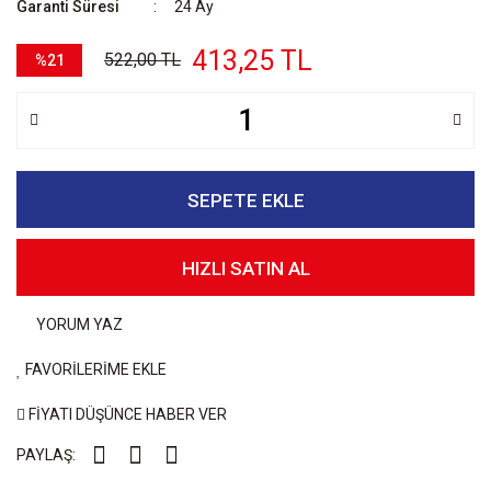
Garanti Süresi
24 Ay
413,25 TL
522,00 TL
%21
SEPETE EKLE
HIZLI SATIN AL
YORUM YAZ
FAVORİLERİME EKLE
FİYATI DÜŞÜNCE HABER VER
PAYLAŞ: