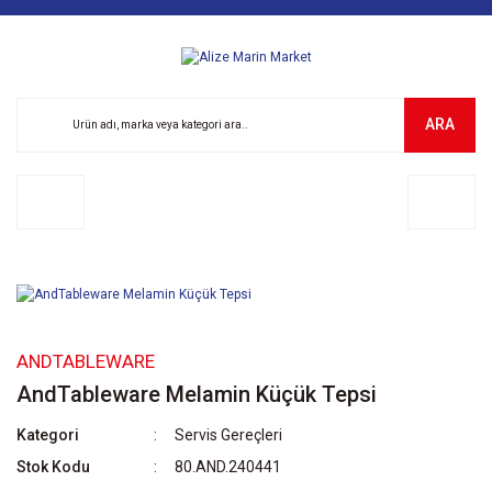
ARA
ANDTABLEWARE
AndTableware Melamin Küçük Tepsi
Kategori
Servis Gereçleri
Stok Kodu
80.AND.240441