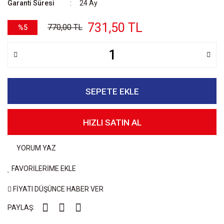
Garanti Süresi
24 Ay
731,50 TL
770,00 TL
%5
SEPETE EKLE
HIZLI SATIN AL
YORUM YAZ
FAVORİLERİME EKLE
FİYATI DÜŞÜNCE HABER VER
PAYLAŞ: