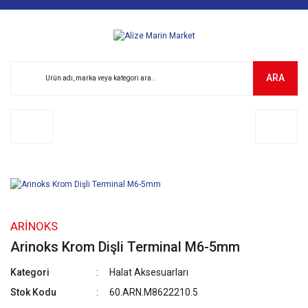
ARA
ARINOKS
Arinoks Krom Dişli Terminal M6-5mm
Kategori
Halat Aksesuarları
Stok Kodu
60.ARN.M8622210.5