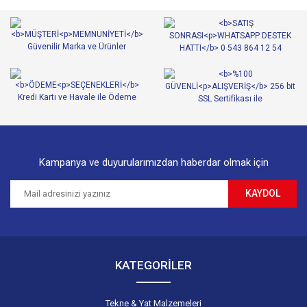
Ürün resmi kalitesiz, bozuk veya görüntülenemiyor.
Ürün açıklamasında eksik bilgiler bulunuyor.
Ürün bilgilerinde hatalar bulunuyor.
Ürün fiyatı diğer sitelerden daha pahalı.
Bu ürüne benzer farklı alternatifler olmalı.
Kampanya ve duyurularımızdan haberdar olmak için
KAYDOL
Gönder
KATEGORİLER
Tekne & Yat Malzemeleri