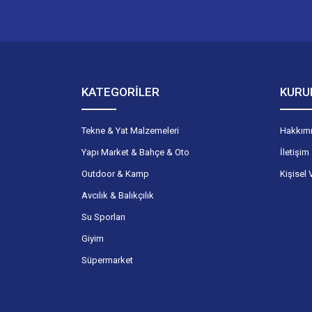
KATEGORİLER
KURU
Tekne & Yat Malzemeleri
Hakkım
Yapı Market & Bahçe & Oto
İletişim
Outdoor & Kamp
Kişisel 
Avcılık & Balıkçılık
Su Sporları
Giyim
Süpermarket