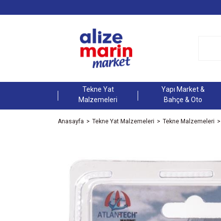
Tekne Yat
Yapı Market &
Malzemeleri
Bahçe & Oto
Anasayfa
Tekne Yat Malzemeleri
Tekne Malzemeleri