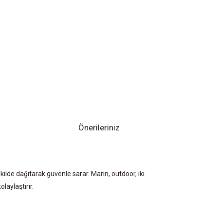
Önerileriniz
kilde dağıtarak güvenle sarar. Marin, outdoor, iki
laylaştırır.