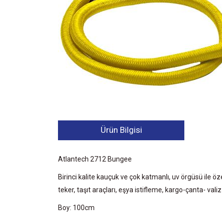
Ürün Bilgisi
Atlantech 2712 Bungee
Birinci kalite kauçuk ve çok katmanlı, uv örgüsü ile ö
teker, taşıt araçları, eşya istifleme, kargo-çanta- val
Boy: 100cm