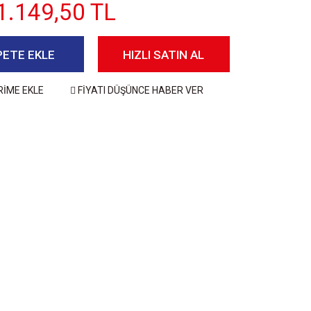
1.149,50 TL
PETE EKLE
HIZLI SATIN AL
RİME EKLE
FİYATI DÜŞÜNCE HABER VER