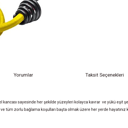
Yorumlar
Taksit Seçenekleri
zel kancası sayesinde her şekilde yüzeyleri kolayca kavrar ve yükü eşit şe
iz ve tüm zorlu bağlama koşulları başta olmak üzere her yerde hayatınız ko