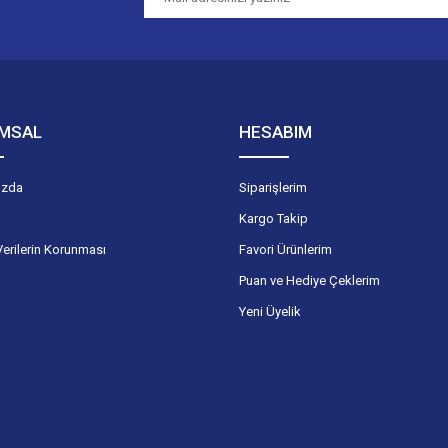
Gönder
MSAL
HESABIM
ızda
Siparişlerim
Kargo Takip
Verilerin Korunması
Favori Ürünlerim
Puan ve Hediye Çeklerim
Yeni Üyelik