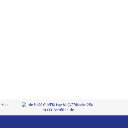
 iletebilirsiniz.