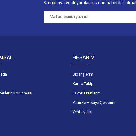
Kampanya ve duyurularımızdan haberdar olmak
Gönder
MSAL
HESABIM
ızda
Siparişlerim
Kargo Takip
Verilerin Korunması
Favori Ürünlerim
Puan ve Hediye Çeklerim
Yeni Üyelik