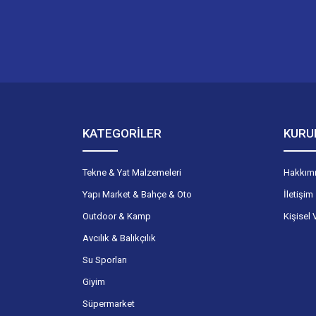
KATEGORİLER
KURU
Tekne & Yat Malzemeleri
Hakkım
Yapı Market & Bahçe & Oto
İletişim
Outdoor & Kamp
Kişisel 
Avcılık & Balıkçılık
Su Sporları
Giyim
Süpermarket