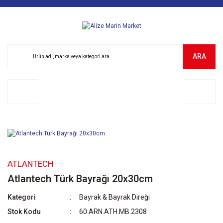
ARA
ATLANTECH
Atlantech Türk Bayrağı 20x30cm
Kategori
Bayrak & Bayrak Direği
Stok Kodu
60.ARN.ATH.MB.2308