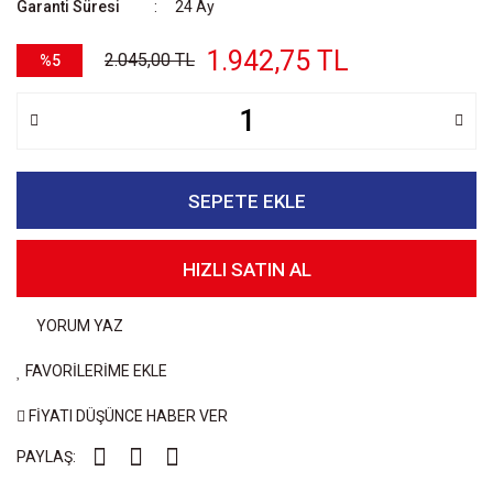
Garanti Süresi
24 Ay
1.942,75 TL
2.045,00 TL
%5
SEPETE EKLE
HIZLI SATIN AL
YORUM YAZ
FAVORİLERİME EKLE
FİYATI DÜŞÜNCE HABER VER
PAYLAŞ: