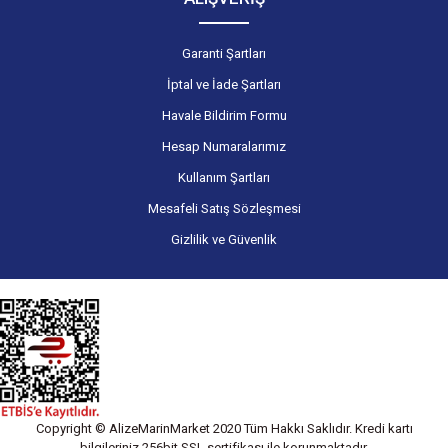
Garanti Şartları
İptal ve İade Şartları
Havale Bildirim Formu
Hesap Numaralarımız
Kullanım Şartları
Mesafeli Satış Sözleşmesi
Gizlilik ve Güvenlik
Copyright © AlizeMarinMarket 2020 Tüm Hakkı Saklıdır. Kredi kartı
bilgileriniz 256bit SSL sertifikası ile korunmaktadır.