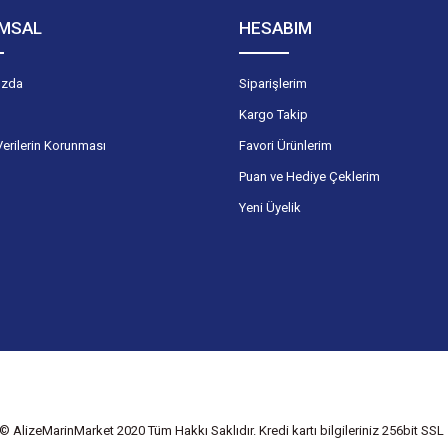
MSAL
HESABIM
ızda
Siparişlerim
Kargo Takip
Verilerin Korunması
Favori Ürünlerim
Puan ve Hediye Çeklerim
Yeni Üyelik
© AlizeMarinMarket 2020 Tüm Hakkı Saklıdır. Kredi kartı bilgileriniz 256bit SSL s