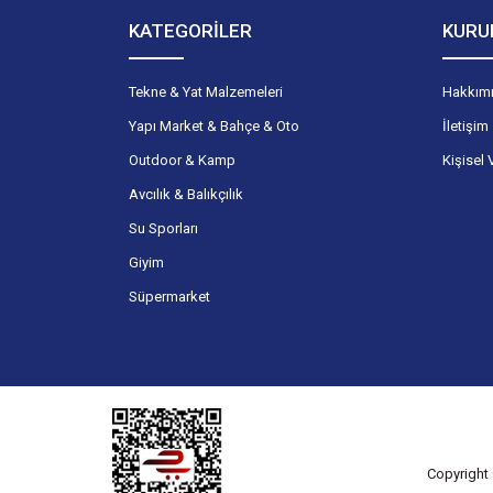
KATEGORİLER
KURU
Tekne & Yat Malzemeleri
Hakkım
Yapı Market & Bahçe & Oto
İletişim
Outdoor & Kamp
Kişisel 
Avcılık & Balıkçılık
Su Sporları
Giyim
Süpermarket
Copyright 