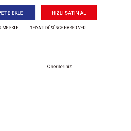
PETE EKLE
HIZLI SATIN AL
RİME EKLE
FİYATI DÜŞÜNCE HABER VER
Önerileriniz