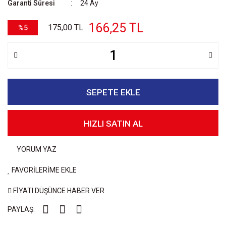
Garanti Süresi
24 Ay
166,25 TL
175,00 TL
%5
SEPETE EKLE
HIZLI SATIN AL
YORUM YAZ
FAVORİLERİME EKLE
FİYATI DÜŞÜNCE HABER VER
PAYLAŞ: