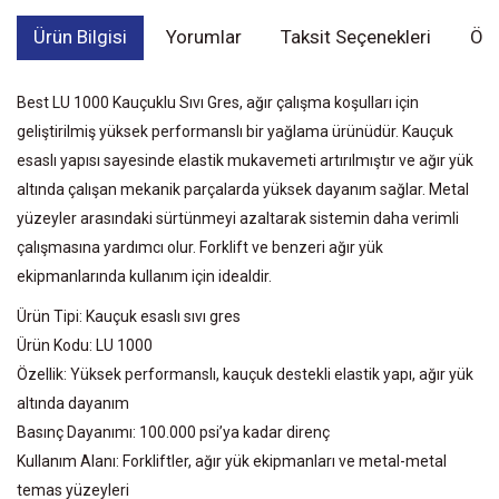
Ürün Bilgisi
Yorumlar
Taksit Seçenekleri
Öne
Best LU 1000 Kauçuklu Sıvı Gres, ağır çalışma koşulları için
geliştirilmiş yüksek performanslı bir yağlama ürünüdür. Kauçuk
esaslı yapısı sayesinde elastik mukavemeti artırılmıştır ve ağır yük
altında çalışan mekanik parçalarda yüksek dayanım sağlar. Metal
yüzeyler arasındaki sürtünmeyi azaltarak sistemin daha verimli
çalışmasına yardımcı olur. Forklift ve benzeri ağır yük
ekipmanlarında kullanım için idealdir.
Ürün Tipi: Kauçuk esaslı sıvı gres
Ürün Kodu: LU 1000
Özellik: Yüksek performanslı, kauçuk destekli elastik yapı, ağır yük
altında dayanım
Basınç Dayanımı: 100.000 psi’ya kadar direnç
Kullanım Alanı: Forkliftler, ağır yük ekipmanları ve metal-metal
temas yüzeyleri