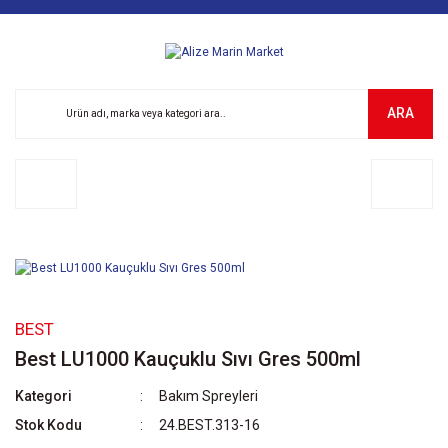
ARA
BEST
Best LU1000 Kauçuklu Sıvı Gres 500ml
Kategori
Bakım Spreyleri
Stok Kodu
24.BEST.313-16