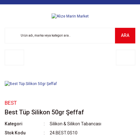
ARA
BEST
Best Tüp Silikon 50gr Şeffaf
Kategori
Silikon & Silikon Tabancası
Stok Kodu
24.BEST.0S10