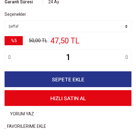
Garanti Süresi
24 Ay
Seçenekler
47,50 TL
50,00 TL
%5
SEPETE EKLE
HIZLI SATIN AL
YORUM YAZ
FAVORİLERİME EKLE