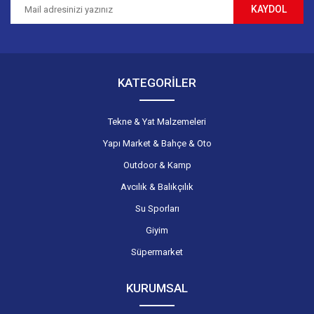
KAYDOL
Gönder
KATEGORİLER
Tekne & Yat Malzemeleri
Yapı Market & Bahçe & Oto
Outdoor & Kamp
Avcılık & Balıkçılık
Su Sporları
Giyim
Süpermarket
KURUMSAL