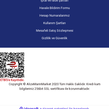
İptal ve İade Şartları
Havale Bildirim Formu
Hesap Numaralarımız
Kullanım Şartları
Mesafeli Satış Sözleşmesi
Gizlilik ve Güvenlik
Copyright © AlizeMarinMarket 2020 Tüm Hakkı Saklıdır. Kredi kartı
bilgileriniz 256bit SSL sertifikası ile korunmaktadır.
ile
ideasoft
e-