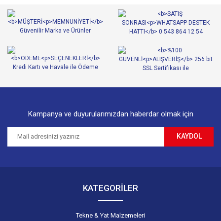
Ürün resmi kalitesiz, bozuk veya görüntülenemiyor.
Ürün açıklamasında eksik bilgiler bulunuyor.
Ürün bilgilerinde hatalar bulunuyor.
Ürün fiyatı diğer sitelerden daha pahalı.
Bu ürüne benzer farklı alternatifler olmalı.
Kampanya ve duyurularımızdan haberdar olmak için
KAYDOL
Gönder
KATEGORİLER
Tekne & Yat Malzemeleri