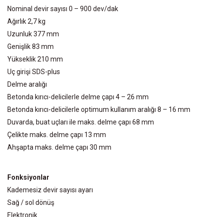
Nominal devir sayısı 0 – 900 dev/dak
Ağırlık 2,7 kg
Uzunluk 377 mm
Genişlik 83 mm
Yükseklik 210 mm
Uç girişi SDS-plus
Delme aralığı
Betonda kırıcı-delicilerle delme çapı 4 – 26 mm
Betonda kırıcı-delicilerle optimum kullanım aralığı 8 – 16 mm
Duvarda, buat uçları ile maks. delme çapı 68 mm
Çelikte maks. delme çapı 13 mm
Ahşapta maks. delme çapı 30 mm
Fonksiyonlar
Kademesiz devir sayısı ayarı
Sağ / sol dönüş
Elektronik