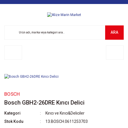
ARA
BOSCH
Bosch GBH2-26DRE Kırıcı Delici
Kategori
Kırıcı ve Kırıcı&Deliciler
Stok Kodu
13.BOSCH.0611253703