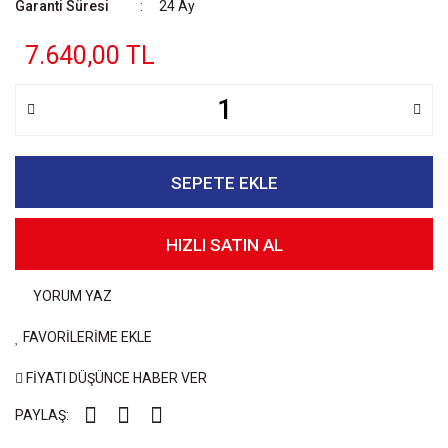
Garanti Süresi
24 Ay
7.640,00 TL
SEPETE EKLE
HIZLI SATIN AL
YORUM YAZ
FAVORİLERİME EKLE
FİYATI DÜŞÜNCE HABER VER
PAYLAŞ: