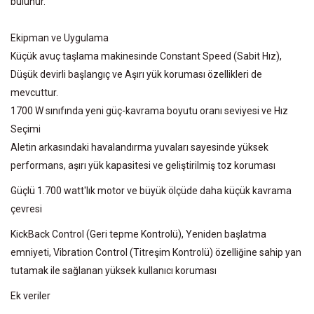
bulunur.
Ekipman ve Uygulama
Küçük avuç taşlama makinesinde Constant Speed (Sabit Hız),
Düşük devirli başlangıç ve Aşırı yük koruması özellikleri de
mevcuttur.
1700 W sınıfında yeni güç-kavrama boyutu oranı seviyesi ve Hız
Seçimi
Aletin arkasındaki havalandırma yuvaları sayesinde yüksek
performans, aşırı yük kapasitesi ve geliştirilmiş toz koruması
Güçlü 1.700 watt'lık motor ve büyük ölçüde daha küçük kavrama
çevresi
KickBack Control (Geri tepme Kontrolü), Yeniden başlatma
emniyeti, Vibration Control (Titreşim Kontrolü) özelliğine sahip yan
tutamak ile sağlanan yüksek kullanıcı koruması
Ek veriler