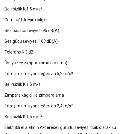
Belirsizlik K 1,5 m/s²
Gürültü/Titreşim bilgisi
Ses basıncı seviyesi 95 dB(A)
Ses gücü seviyesi 103 dB(A)
Tolerans K 3 dB
Üst yüzey zımparalama (kazıma)
Titreşim emisyon değeri ah 5,2 m/s²
Belirsizlik K 1,5 m/s²
Zımpara kâğıdı ile zımparalama
Titreşim emisyon değeri ah 2,4 m/s²
Belirsizlik K 1,5 m/s²
Elektrikli el aletinin A-dereceli gürültü seviyesi tipik olarak şu