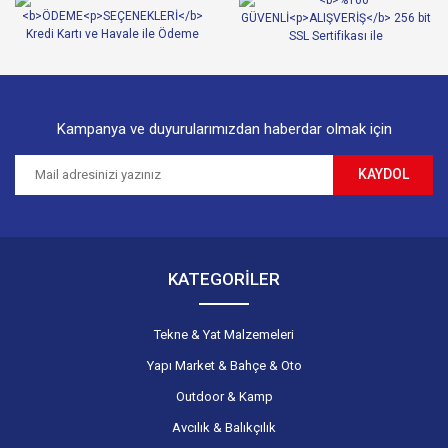
Ürün fiyatı diğer sitelerden daha pahalı.
Bu ürüne benzer farklı alternatifler olmalı.
Kampanya ve duyurularımızdan haberdar olmak için
KAYDOL
Gönder
KATEGORİLER
Tekne & Yat Malzemeleri
Yapı Market & Bahçe & Oto
Outdoor & Kamp
Avcılık & Balıkçılık