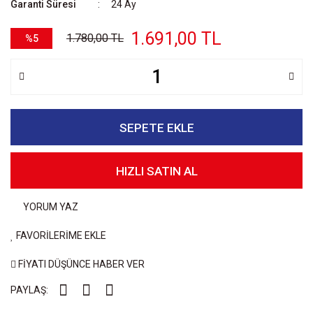
Garanti Süresi
24 Ay
1.691,00 TL
1.780,00 TL
%5
SEPETE EKLE
HIZLI SATIN AL
YORUM YAZ
FAVORİLERİME EKLE
FİYATI DÜŞÜNCE HABER VER
PAYLAŞ: