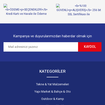
Ürün bilgilerinde hatalar bulunuyor.
Ürün fiyatı diğer sitelerden daha pahalı.
Bu ürüne benzer farklı alternatifler olmalı.
Kampanya ve duyurularımızdan haberdar olmak için
KAYDOL
Gönder
KATEGORİLER
Tekne & Yat Malzemeleri
Yapı Market & Bahçe & Oto
Outdoor & Kamp