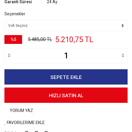
Garanti Süresi
24 Ay
Seçenekler
5.210,75 TL
5.485,00 TL
%5
SEPETE EKLE
HIZLI SATIN AL
YORUM YAZ
FAVORİLERİME EKLE