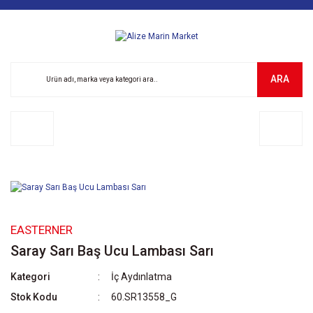
ARA
EASTERNER
Saray Sarı Baş Ucu Lambası Sarı
Kategori
İç Aydınlatma
Stok Kodu
60.SR13558_G