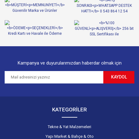
Ürün açıklamasında eksik bilgiler bulunuyor.
Ürün bilgilerinde hatalar bulunuyor.
Ürün fiyatı diğer sitelerden daha pahalı.
Bu ürüne benzer farklı alternatifler olmalı.
Kampanya ve duyurularımızdan haberdar olmak için
KAYDOL
Gönder
KATEGORİLER
Tekne & Yat Malzemeleri
Yapı Market & Bahçe & Oto