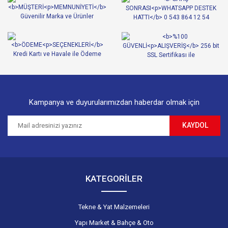
Ürün açıklamasında eksik bilgiler bulunuyor.
Ürün bilgilerinde hatalar bulunuyor.
Ürün fiyatı diğer sitelerden daha pahalı.
Bu ürüne benzer farklı alternatifler olmalı.
Kampanya ve duyurularımızdan haberdar olmak için
KAYDOL
Gönder
KATEGORİLER
Tekne & Yat Malzemeleri
Yapı Market & Bahçe & Oto