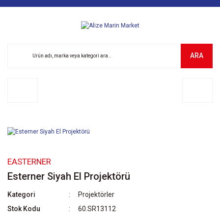
ARA
EASTERNER
Esterner Siyah El Projektörü
Kategori
Projektörler
Stok Kodu
60.SR13112