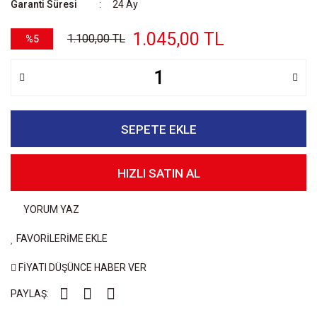
Garanti Süresi
24 Ay
1.045,00 TL
1.100,00 TL
%5
SEPETE EKLE
HIZLI SATIN AL
YORUM YAZ
FAVORİLERİME EKLE
FİYATI DÜŞÜNCE HABER VER
PAYLAŞ: