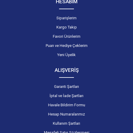
HESABIM
Siparişlerim
Kargo Takip
Favori Ürünlerim
Puan ve Hediye Çeklerim
Yeni Üyelik
ALIŞVERİŞ
Garanti Şartları
İptal ve İade Şartları
Havale Bildirim Formu
Hesap Numaralarımız
Kullanım Şartları
Mesafeli Satış Sözleşmesi