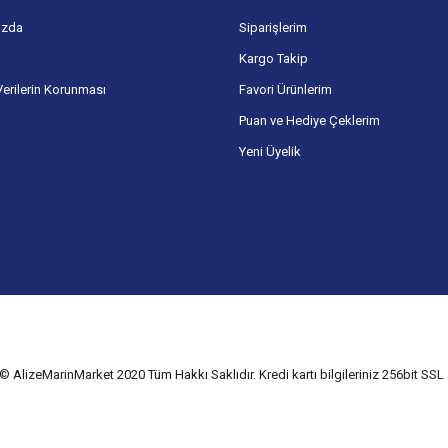
ızda
Siparişlerim
Kargo Takip
Verilerin Korunması
Favori Ürünlerim
Puan ve Hediye Çeklerim
Yeni Üyelik
© AlizeMarinMarket 2020 Tüm Hakkı Saklıdır. Kredi kartı bilgileriniz 256bit SSL s