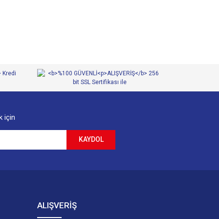
 için
KAYDOL
ALIŞVERİŞ