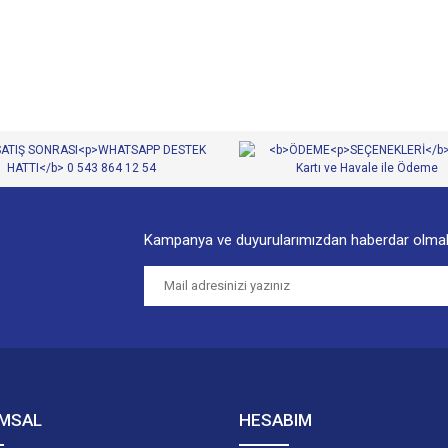
Yorum Yaz
Kampanya ve duyurularımızdan haberdar olmak
Gönder
MSAL
HESABIM