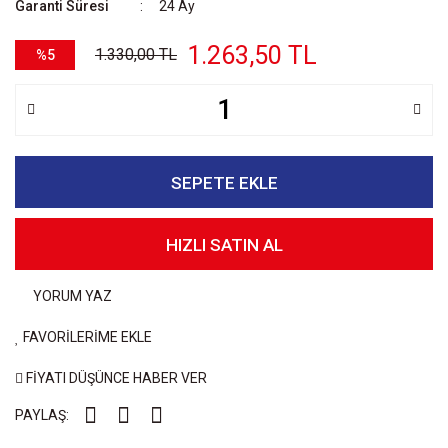
Garanti Süresi
24 Ay
1.263,50 TL
1.330,00 TL
%5
SEPETE EKLE
HIZLI SATIN AL
YORUM YAZ
FAVORİLERİME EKLE
FİYATI DÜŞÜNCE HABER VER
PAYLAŞ: