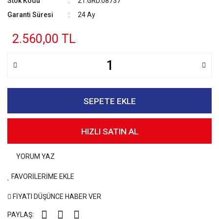
Stok Kodu
21.GRD.08737
Garanti Süresi
24 Ay
2.560,00 TL
SEPETE EKLE
HIZLI SATIN AL
YORUM YAZ
FAVORİLERİME EKLE
FİYATI DÜŞÜNCE HABER VER
PAYLAŞ: