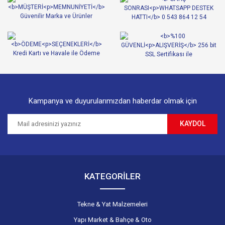
Ürün açıklamasında eksik bilgiler bulunuyor.
Ürün bilgilerinde hatalar bulunuyor.
Ürün fiyatı diğer sitelerden daha pahalı.
Bu ürüne benzer farklı alternatifler olmalı.
Kampanya ve duyurularımızdan haberdar olmak için
KAYDOL
Gönder
KATEGORİLER
Tekne & Yat Malzemeleri
Yapı Market & Bahçe & Oto