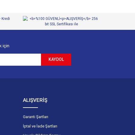
 için
KAYDOL
ALIŞVERİŞ
Garanti Şartları
İptal ve İade Şartları