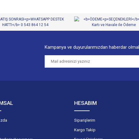
Kampanya ve duyurularımızdan haberdar olmak
Gönder
MSAL
HESABIM
ızda
Siparişlerim
Kargo Takip