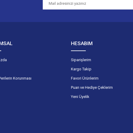
Gönder
MSAL
HESABIM
ızda
Siparişlerim
Kargo Takip
Verilerin Korunması
Favori Ürünlerim
Puan ve Hediye Çeklerim
Yeni Üyelik