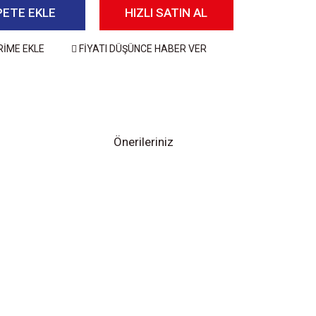
PETE EKLE
HIZLI SATIN AL
RİME EKLE
FİYATI DÜŞÜNCE HABER VER
Önerileriniz