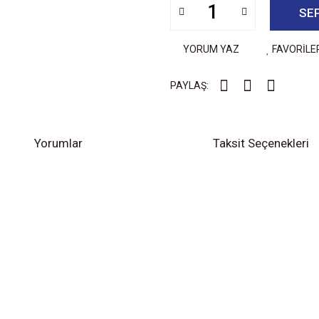
SE
YORUM YAZ
FAVORİLE
PAYLAŞ:
Yorumlar
Taksit Seçenekleri