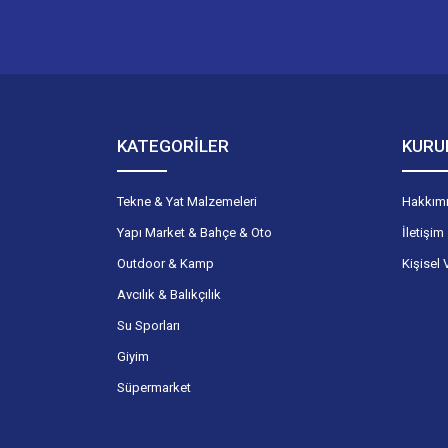
KATEGORİLER
KURU
Tekne & Yat Malzemeleri
Hakkım
Yapı Market & Bahçe & Oto
İletişim
Outdoor & Kamp
Kişisel 
Avcılık & Balıkçılık
Su Sporları
Giyim
Süpermarket