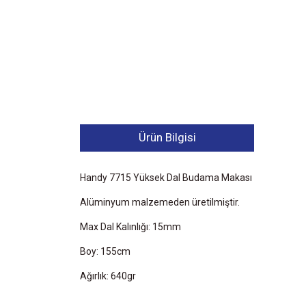
Ürün Bilgisi
Handy 7715 Yüksek Dal Budama Makası
Alüminyum malzemeden üretilmiştir.
Max Dal Kalınlığı: 15mm
Boy: 155cm
Ağırlık: 640gr