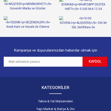
Ürün açıklamasında eksik bilgiler bulunuyor.
Ürün bilgilerinde hatalar bulunuyor.
Ürün fiyatı diğer sitelerden daha pahalı.
Bu ürüne benzer farklı alternatifler olmalı.
Kampanya ve duyurularımızdan haberdar olmak için
KAYDOL
Gönder
KATEGORİLER
Tekne & Yat Malzemeleri
Yapı Market & Bahçe & Oto