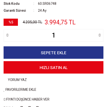
Stok Kodu
60.SR06748
Garanti Süresi
24 Ay
3.994,75 TL
4.205,00 TL
%5
SEPETE EKLE
HIZLI SATIN AL
YORUM YAZ
FAVORİLERİME EKLE
FİYATI DÜŞÜNCE HABER VER