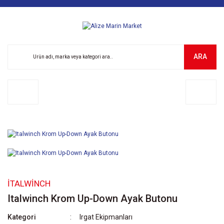
ARA
İTALWINCH
Italwinch Krom Up-Down Ayak Butonu
Kategori
Irgat Ekipmanları