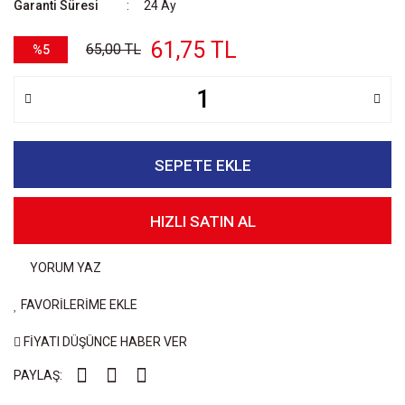
Garanti Süresi
24 Ay
61,75 TL
65,00 TL
%5
SEPETE EKLE
HIZLI SATIN AL
YORUM YAZ
FAVORİLERİME EKLE
FİYATI DÜŞÜNCE HABER VER
PAYLAŞ: