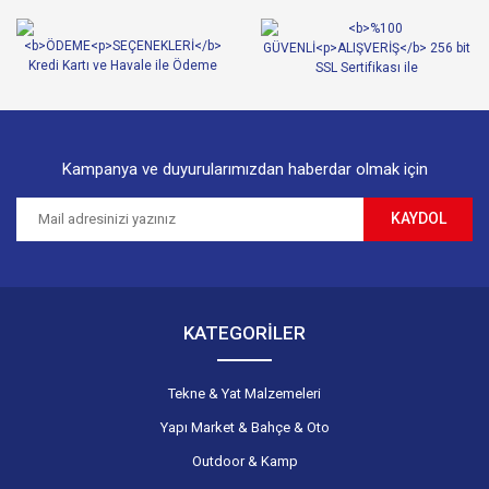
Ürün bilgilerinde hatalar bulunuyor.
Ürün fiyatı diğer sitelerden daha pahalı.
Bu ürüne benzer farklı alternatifler olmalı.
Kampanya ve duyurularımızdan haberdar olmak için
KAYDOL
Gönder
KATEGORİLER
Tekne & Yat Malzemeleri
Yapı Market & Bahçe & Oto
Outdoor & Kamp