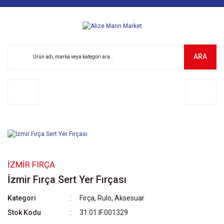
ARA
İZMIR FIRÇA
İzmir Fırça Sert Yer Fırçası
Kategori
Fırça, Rulo, Aksesuar
Stok Kodu
31.01.IF.001329