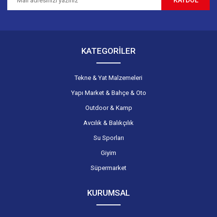
KAYDOL
Gönder
KATEGORİLER
Tekne & Yat Malzemeleri
Yapı Market & Bahçe & Oto
Outdoor & Kamp
Avcılık & Balıkçılık
Su Sporları
Giyim
Süpermarket
KURUMSAL