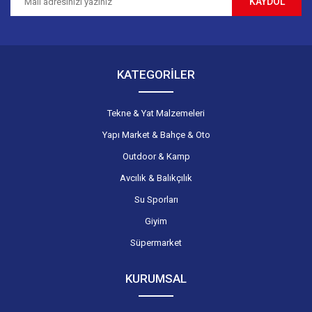
KAYDOL
Gönder
KATEGORİLER
Tekne & Yat Malzemeleri
Yapı Market & Bahçe & Oto
Outdoor & Kamp
Avcılık & Balıkçılık
Su Sporları
Giyim
Süpermarket
KURUMSAL