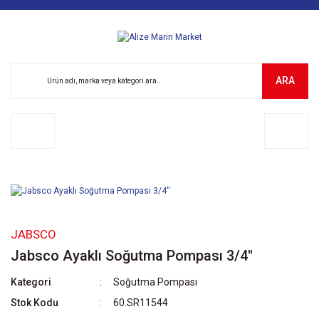
ARA
JABSCO
Jabsco Ayaklı Soğutma Pompası 3/4''
Kategori
Soğutma Pompası
Stok Kodu
60.SR11544