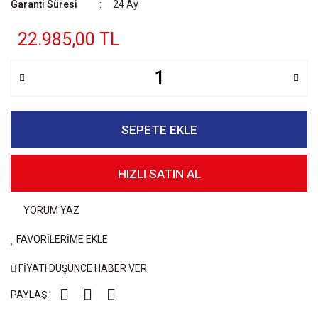
Garanti Süresi
24 Ay
22.985,00 TL
SEPETE EKLE
HIZLI SATIN AL
YORUM YAZ
FAVORİLERİME EKLE
FİYATI DÜŞÜNCE HABER VER
PAYLAŞ: