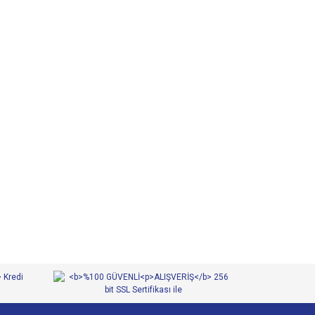
 iletebilirsiniz.