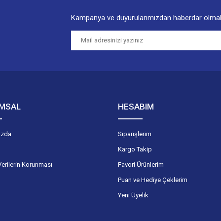
Kampanya ve duyurularımızdan haberdar olmak
Gönder
MSAL
HESABIM
ızda
Siparişlerim
Kargo Takip
Verilerin Korunması
Favori Ürünlerim
Puan ve Hediye Çeklerim
Yeni Üyelik