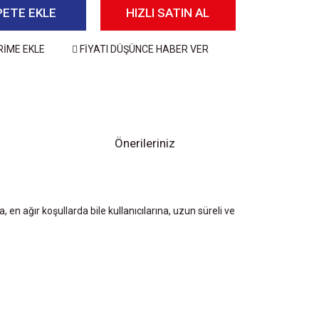
PETE EKLE
HIZLI SATIN AL
RİME EKLE
FİYATI DÜŞÜNCE HABER VER
Önerileriniz
 en ağır koşullarda bile kullanıcılarına, uzun süreli ve