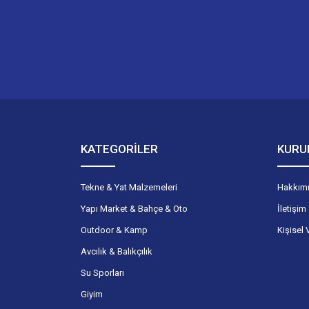
KATEGORİLER
KURU
Tekne & Yat Malzemeleri
Hakkım
Yapı Market & Bahçe & Oto
İletişim
Outdoor & Kamp
Kişisel 
Avcılık & Balıkçılık
Su Sporları
Giyim