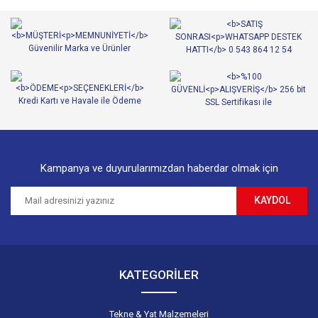
Ürün resmi kalitesiz, bozuk veya görüntülenemiyor.
Ürün açıklamasında eksik bilgiler bulunuyor.
Ürün bilgilerinde hatalar bulunuyor.
Ürün fiyatı diğer sitelerden daha pahalı.
Bu ürüne benzer farklı alternatifler olmalı.
Kampanya ve duyurularımızdan haberdar olmak için
KAYDOL
Gönder
KATEGORİLER
Tekne & Yat Malzemeleri