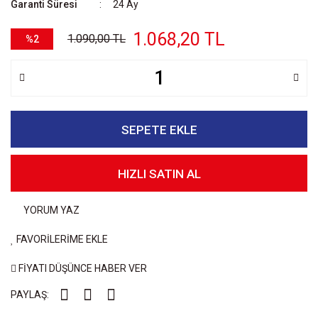
Garanti Süresi
24 Ay
1.068,20 TL
1.090,00 TL
%2
SEPETE EKLE
HIZLI SATIN AL
YORUM YAZ
FAVORİLERİME EKLE
FİYATI DÜŞÜNCE HABER VER
PAYLAŞ: