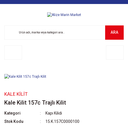
ARA
KALE KILIT
Kale Kilit 157c Trajlı Kilit
Kategori
Kapı Kilidi
Stok Kodu
15.K.157C0000100