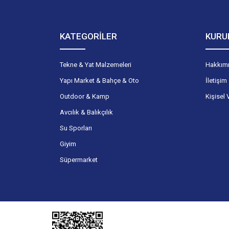
KATEGORİLER
KURU
Tekne & Yat Malzemeleri
Hakkım
Yapı Market & Bahçe & Oto
İletişim
Outdoor & Kamp
Kişisel 
Avcılık & Balıkçılık
Su Sporları
Giyim
Süpermarket