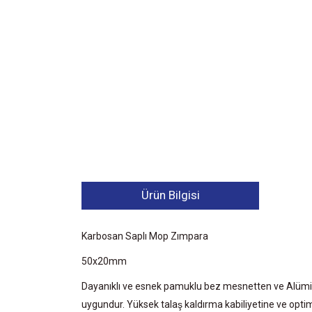
Ürün Bilgisi
Karbosan Saplı Mop Zımpara
50x20mm
Dayanıklı ve esnek pamuklu bez mesnetten ve Alüminyum
uygundur. Yüksek talaş kaldırma kabiliyetine ve optimu