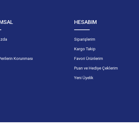
MSAL
HESABIM
ızda
Siparişlerim
Kargo Takip
Verilerin Korunması
Favori Ürünlerim
Puan ve Hediye Çeklerim
Yeni Üyelik