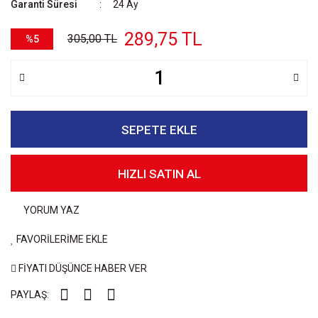
Garanti Süresi
24 Ay
289,75 TL
305,00 TL
%5
SEPETE EKLE
HIZLI SATIN AL
YORUM YAZ
FAVORİLERİME EKLE
FİYATI DÜŞÜNCE HABER VER
PAYLAŞ: