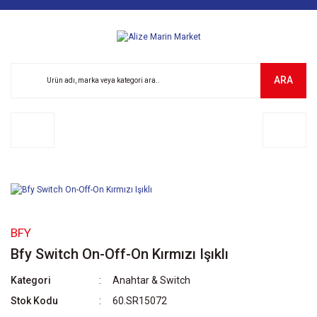
ARA
BFY
Bfy Switch On-Off-On Kırmızı Işıklı
Kategori
Anahtar & Switch
Stok Kodu
60.SR15072