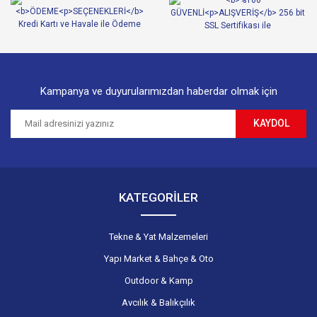
Ürün fiyatı diğer sitelerden daha pahalı.
Bu ürüne benzer farklı alternatifler olmalı.
Kampanya ve duyurularımızdan haberdar olmak için
KAYDOL
Gönder
KATEGORİLER
Tekne & Yat Malzemeleri
Yapı Market & Bahçe & Oto
Outdoor & Kamp
Avcılık & Balıkçılık