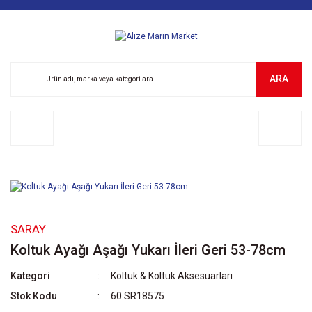
ARA
SARAY
Koltuk Ayağı Aşağı Yukarı İleri Geri 53-78cm
Kategori
Koltuk & Koltuk Aksesuarları
Stok Kodu
60.SR18575