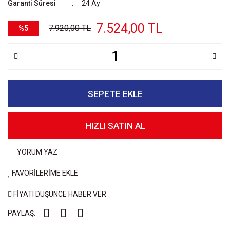
Garanti Süresi
24 Ay
7.524,00 TL
7.920,00 TL
%5
SEPETE EKLE
HIZLI SATIN AL
YORUM YAZ
FAVORİLERİME EKLE
FİYATI DÜŞÜNCE HABER VER
PAYLAŞ: