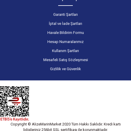
Garanti Şartları
İptal ve İade Şartları
Havale Bildirim Formu
Hesap Numaralarımız
Kullanım Şartları
Mesafeli Satış Sözleşmesi
Gizlilik ve Güvenlik
Copyright © AlizeMarinMarket 2020 Tüm Hakkı Saklıdır. Kredi kartı
bilgileriniz 256bit SSL sertifikası ile korunmaktadır.