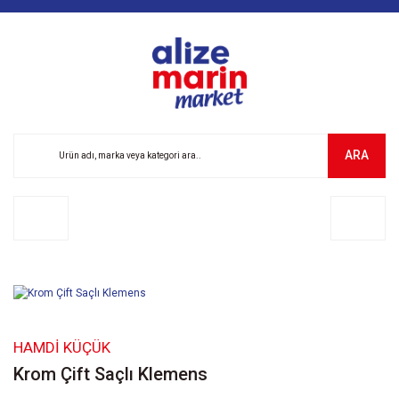
ARA
HAMDI KÜÇÜK
Krom Çift Saçlı Klemens