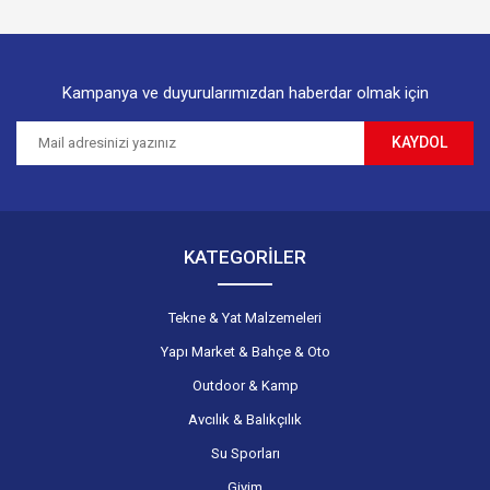
Bu ürüne benzer farklı alternatifler olmalı.
Kampanya ve duyurularımızdan haberdar olmak için
KAYDOL
Gönder
KATEGORİLER
Tekne & Yat Malzemeleri
Yapı Market & Bahçe & Oto
Outdoor & Kamp
Avcılık & Balıkçılık
Su Sporları
Giyim