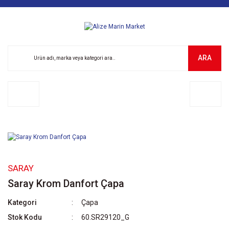
ARA
SARAY
Saray Krom Danfort Çapa
Kategori
Çapa
Stok Kodu
60.SR29120_G