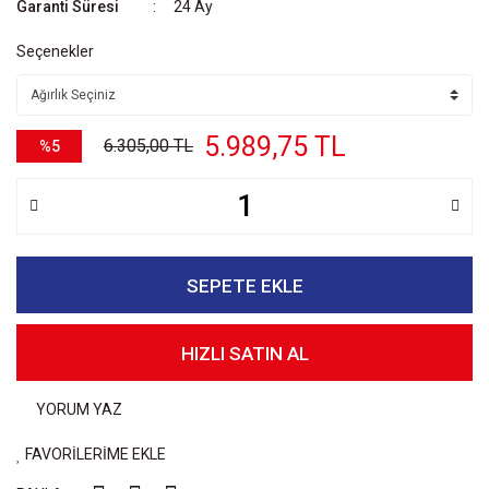
Garanti Süresi
24 Ay
Seçenekler
5.989,75 TL
6.305,00 TL
%5
SEPETE EKLE
HIZLI SATIN AL
YORUM YAZ
FAVORİLERİME EKLE