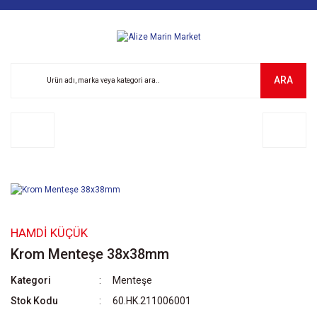
ARA
HAMDI KÜÇÜK
Krom Menteşe 38x38mm
Kategori
Menteşe
Stok Kodu
60.HK.211006001