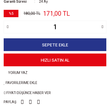
Garanti Süresi
24 Ay
171,00 TL
180,00 TL
%5
SEPETE EKLE
HIZLI SATIN AL
YORUM YAZ
FAVORİLERİME EKLE
FİYATI DÜŞÜNCE HABER VER
PAYLAŞ: