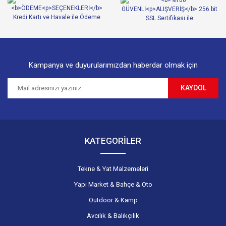
Ürün fiyatı diğer sitelerden daha pahalı.
Bu ürüne benzer farklı alternatifler olmalı.
Kampanya ve duyurularımızdan haberdar olmak için
KAYDOL
Gönder
KATEGORİLER
Tekne & Yat Malzemeleri
Yapı Market & Bahçe & Oto
Outdoor & Kamp
Avcılık & Balıkçılık