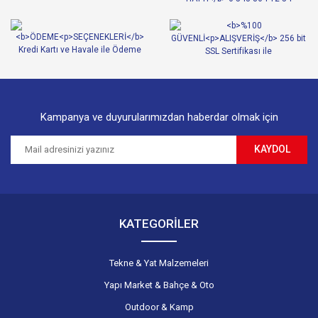
Ürün bilgilerinde hatalar bulunuyor.
Ürün fiyatı diğer sitelerden daha pahalı.
Bu ürüne benzer farklı alternatifler olmalı.
Kampanya ve duyurularımızdan haberdar olmak için
KAYDOL
Gönder
KATEGORİLER
Tekne & Yat Malzemeleri
Yapı Market & Bahçe & Oto
Outdoor & Kamp