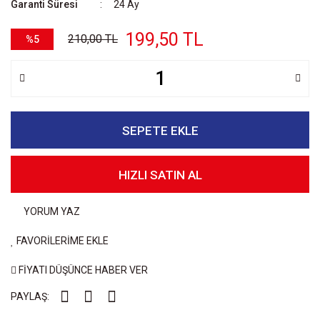
Garanti Süresi
24 Ay
199,50 TL
210,00 TL
%5
SEPETE EKLE
HIZLI SATIN AL
YORUM YAZ
FAVORİLERİME EKLE
FİYATI DÜŞÜNCE HABER VER
PAYLAŞ: