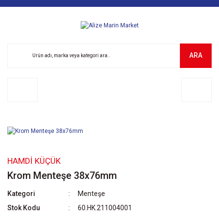
ARA
HAMDI KÜÇÜK
Krom Menteşe 38x76mm
Kategori
Menteşe
Stok Kodu
60.HK.211004001