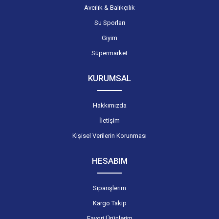
Avcılık & Balıkçılık
Su Sporları
Giyim
Süpermarket
KURUMSAL
Hakkımızda
İletişim
Kişisel Verilerin Korunması
HESABIM
Siparişlerim
Kargo Takip
Favori Ürünlerim