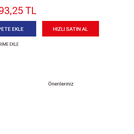
93,25 TL
PETE EKLE
HIZLI SATIN AL
RİME EKLE
Önerileriniz