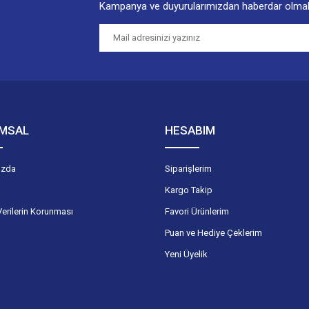
Kampanya ve duyurularımızdan haberdar olmak
Gönder
MSAL
HESABIM
ızda
Siparişlerim
Kargo Takip
Verilerin Korunması
Favori Ürünlerim
Puan ve Hediye Çeklerim
Yeni Üyelik