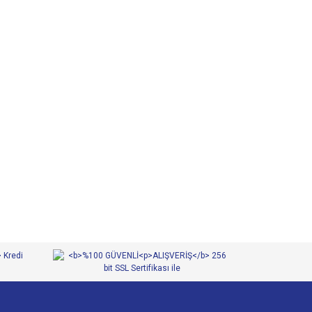
 iletebilirsiniz.