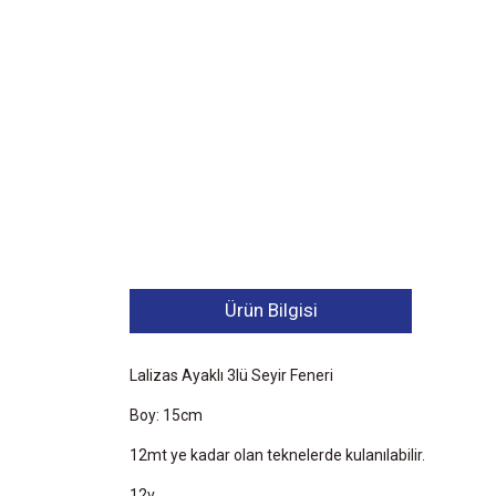
Ürün Bilgisi
Lalizas Ayaklı 3lü Seyir Feneri
Boy: 15cm
12mt ye kadar olan teknelerde kulanılabilir.
12v