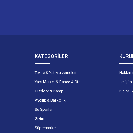
KATEGORİLER
KURU
Tekne & Yat Malzemeleri
Hakkım
Yapı Market & Bahçe & Oto
İletişim
Outdoor & Kamp
Kişisel 
Avcılık & Balıkçılık
Su Sporları
Giyim
Süpermarket