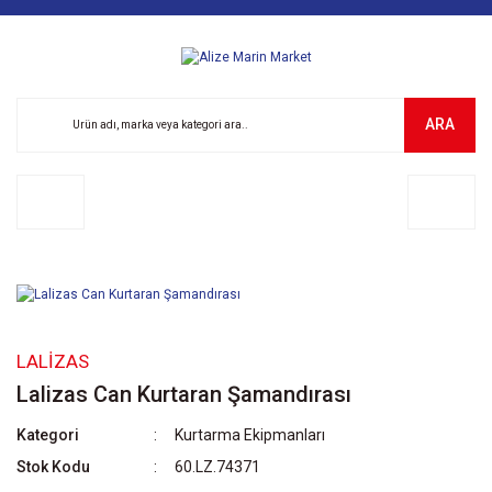
ARA
LALIZAS
Lalizas Can Kurtaran Şamandırası
Kategori
Kurtarma Ekipmanları
Stok Kodu
60.LZ.74371