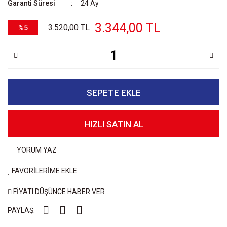
Garanti Süresi
24 Ay
3.344,00 TL
3.520,00 TL
%5
SEPETE EKLE
HIZLI SATIN AL
YORUM YAZ
FAVORİLERİME EKLE
FİYATI DÜŞÜNCE HABER VER
PAYLAŞ: