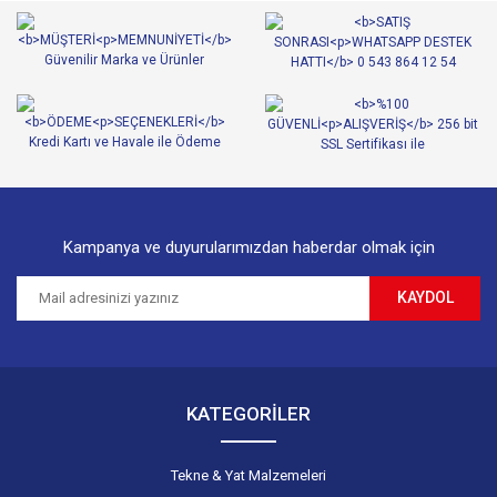
Ürün resmi kalitesiz, bozuk veya görüntülenemiyor.
Ürün açıklamasında eksik bilgiler bulunuyor.
Ürün bilgilerinde hatalar bulunuyor.
Ürün fiyatı diğer sitelerden daha pahalı.
Bu ürüne benzer farklı alternatifler olmalı.
Kampanya ve duyurularımızdan haberdar olmak için
KAYDOL
Gönder
KATEGORİLER
Tekne & Yat Malzemeleri