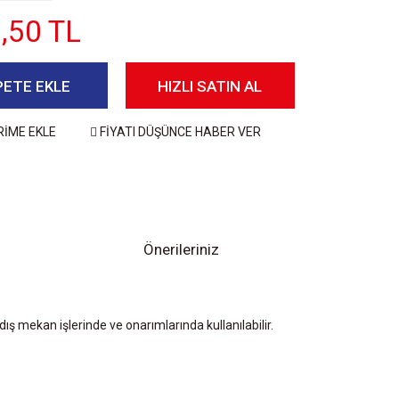
,50 TL
PETE EKLE
HIZLI SATIN AL
RİME EKLE
FİYATI DÜŞÜNCE HABER VER
Önerileriniz
ış mekan işlerinde ve onarımlarında kullanılabilir.