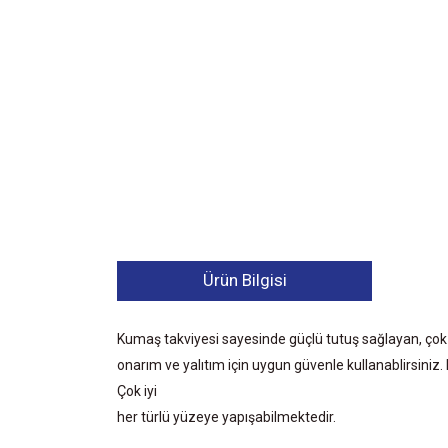
Ürün Bilgisi
Kumaş takviyesi sayesinde güçlü tutuş sağlayan, çok
onarım ve yalıtım için uygun güvenle kullanablirsiniz.
Çok iyi
her türlü yüzeye yapışabilmektedir.