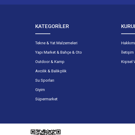
KATEGORİLER
KURU
Tekne & Yat Malzemeleri
Hakkım
Yapı Market & Bahçe & Oto
İletişim
Outdoor & Kamp
Kişisel 
Avcılık & Balıkçılık
Su Sporları
Giyim
Süpermarket