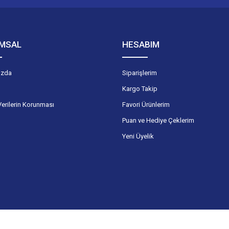
MSAL
HESABIM
ızda
Siparişlerim
Kargo Takip
Verilerin Korunması
Favori Ürünlerim
Puan ve Hediye Çeklerim
Yeni Üyelik