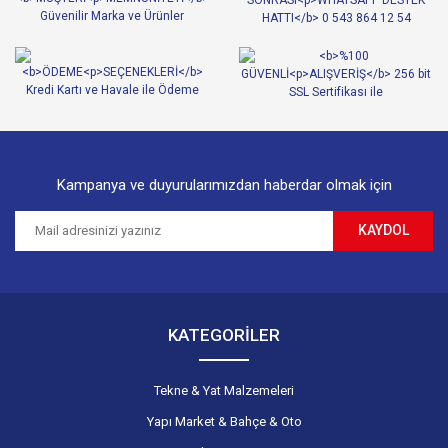
Ürün açıklamasında eksik bilgiler bulunuyor.
Ürün bilgilerinde hatalar bulunuyor.
Ürün fiyatı diğer sitelerden daha pahalı.
Bu ürüne benzer farklı alternatifler olmalı.
Kampanya ve duyurularımızdan haberdar olmak için
KAYDOL
Gönder
KATEGORİLER
Tekne & Yat Malzemeleri
Yapı Market & Bahçe & Oto