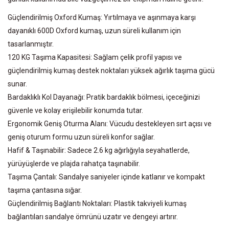
Güçlendirilmiş Oxford Kumaş: Yırtılmaya ve aşınmaya karşı
dayanıklı 600D Oxford kumaş, uzun süreli kullanım için
tasarlanmıştır.
120 KG Taşıma Kapasitesi: Sağlam çelik profil yapısı ve
güçlendirilmiş kumaş destek noktaları yüksek ağırlık taşıma gücü
sunar.
Bardaklıklı Kol Dayanağı: Pratik bardaklık bölmesi, içeceğinizi
güvenle ve kolay erişilebilir konumda tutar.
Ergonomik Geniş Oturma Alanı: Vücudu destekleyen sırt açısı ve
geniş oturum formu uzun süreli konfor sağlar.
Hafif & Taşınabilir: Sadece 2.6 kg ağırlığıyla seyahatlerde,
yürüyüşlerde ve plajda rahatça taşınabilir.
Taşıma Çantalı: Sandalye saniyeler içinde katlanır ve kompakt
taşıma çantasına sığar.
Güçlendirilmiş Bağlantı Noktaları: Plastik takviyeli kumaş
bağlantıları sandalye ömrünü uzatır ve dengeyi artırır.