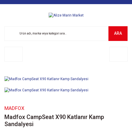
ARA
MADFOX
Madfox CampSeat X90 Katlanır Kamp
Sandalyesi