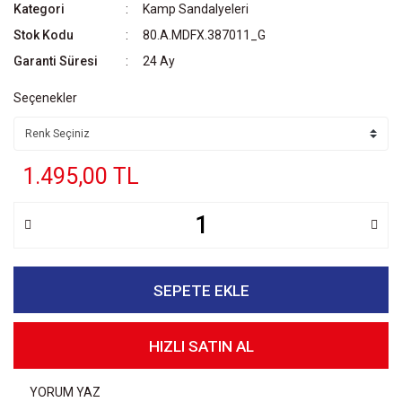
Kategori
Kamp Sandalyeleri
Stok Kodu
80.A.MDFX.387011_G
Garanti Süresi
24 Ay
Seçenekler
1.495,00 TL
SEPETE EKLE
HIZLI SATIN AL
YORUM YAZ