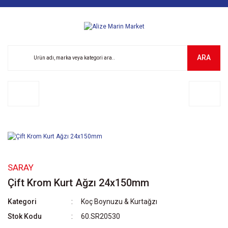
ARA
SARAY
Çift Krom Kurt Ağzı 24x150mm
Kategori
Koç Boynuzu & Kurtağzı
Stok Kodu
60.SR20530