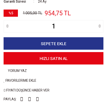
Garanti Süresi
24 Ay
954,75 TL
1.005,00 TL
%5
SEPETE EKLE
HIZLI SATIN AL
YORUM YAZ
FAVORİLERİME EKLE
FİYATI DÜŞÜNCE HABER VER
PAYLAŞ: