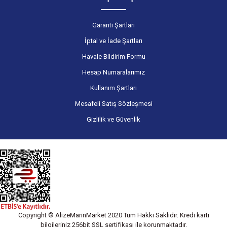
Garanti Şartları
İptal ve İade Şartları
Havale Bildirim Formu
Hesap Numaralarımız
Kullanım Şartları
Mesafeli Satış Sözleşmesi
Gizlilik ve Güvenlik
Copyright © AlizeMarinMarket 2020 Tüm Hakkı Saklıdır. Kredi kartı
bilgileriniz 256bit SSL sertifikası ile korunmaktadır.